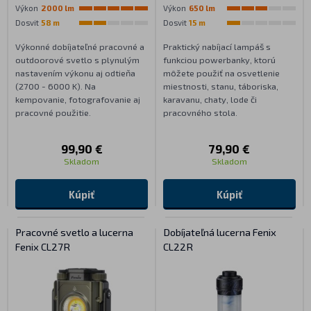
Výkon
2000 lm
Výkon
650 lm
Dosvit
58 m
Dosvit
15 m
Výkonné dobíjateľné pracovné a
Praktický nabíjací lampáš s
outdoorové svetlo s plynulým
funkciou powerbanky, ktorú
nastavením výkonu aj odtieňa
môžete použiť na osvetlenie
(2700 - 6000 K). Na
miestnosti, stanu, táboriska,
kempovanie, fotografovanie aj
karavanu, chaty, lode či
pracovné použitie.
pracovného stola.
99,90 €
79,90 €
Skladom
Skladom
Kúpiť
Kúpiť
Pracovné svetlo a lucerna
Dobíjateľná lucerna Fenix
Fenix CL27R
CL22R