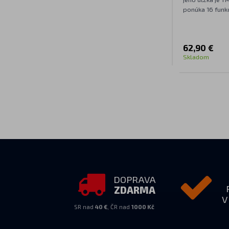
ponúka 16 funkc
62,90 €
Skladom
DOPRAVA
ZDARMA
V
SR nad
40 €
, ČR nad
1000 Kč