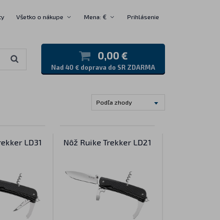
ty
Všetko o nákupe
Mena: €
Prihlásenie
0,00 €
Nad 40 € doprava do SR ZDARMA
Podľa zhody
rekker LD31
Nôž Ruike Trekker LD21