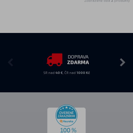
Zobrazené oba
2
produkty
DOPRAVA
ZDARMA
SR nad
40 €
, ČR nad
1000 Kč