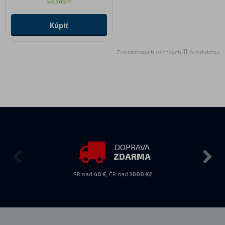
Skladom
Kúpiť
Zobrazených všetkých
11
produktov
DOPRAVA
ZDARMA
SR nad
40 €
, ČR nad
1000 Kč