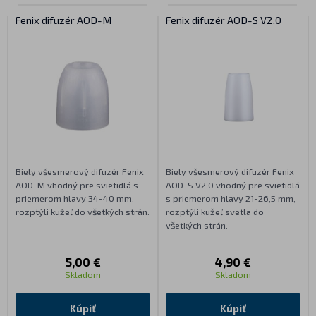
Fenix difuzér AOD-M
Fenix difuzér AOD-S V2.0
Biely všesmerový difuzér Fenix
Biely všesmerový difuzér Fenix
AOD-M vhodný pre svietidlá s
AOD-S V2.0 vhodný pre svietidlá
priemerom hlavy 34-40 mm,
s priemerom hlavy 21-26,5 mm,
rozptýli kužeľ do všetkých strán.
rozptýli kužeľ svetla do
všetkých strán.
5,00 €
4,90 €
Skladom
Skladom
Kúpiť
Kúpiť