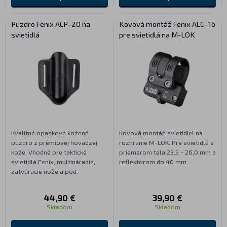
Puzdro Fenix ALP-20 na
Kovová montáž Fenix ALG-16
svietidlá
pre svietidlá na M-LOK
Kvalitné opaskové kožené
Kovová montáž svietidiel na
puzdro z prémiovej hovädzej
rozhranie M-LOK. Pre svietidlá s
kože. Vhodné pre taktické
priemerom tela 23,5 - 26,0 mm a
svietidlá Fenix, multináradie,
reflektorom do 40 mm.
zatváracie nože a pod.
44,90 €
39,90 €
Skladom
Skladom