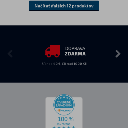
Načítať ďalších 12 produktov
DOPRAVA
ZDARMA
SR nad
40 €
, ČR nad
1000 Kč