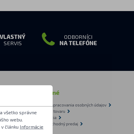
VLASTNÝ
ODBORNÍCI
SERVIS
NA TELEFÓNE
ormácie
Ostatné
Zásady spracovania osobných údajov
tázky
Doprava tovaru
 a všetko správne
1-2009
Recyklácia
ášho webu.
vietidlách
Veľkoobchodný predaj
 v článku
Informácie
O nás