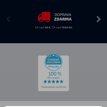
DOPRAVA
ZDARMA
SR nad
40 €
, ČR nad
1000 Kč