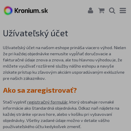
Užívateľský účet
Užívateľský účet na našom eshope prináša viacero výhod. Nielen
že pri každej objednávke nemusíte vypĺňať doručovacie a
fakturačné údaje znova a znova, ale tou hlavnou výhodou je, že
môžete využívať rozšírené služby nášho eshopu a navyše
získate prístup ku zľavovým akciám usporadúvaným exkluzívne
pre našich zákazníkov.
Ako sa zaregistrovať?
Stačí vyplniť
registračný formulár
, ktorý obsahuje rovnaké
informácie ako štandardná objednávka. Odkaz naň nájdete na
každej stránke vpravo hore, alebo v košíku pri vybavovaní
objednávky. Všetky zadané údaje možno v detaile vášho
používateľského účtu kedykoľvek zmeniť.