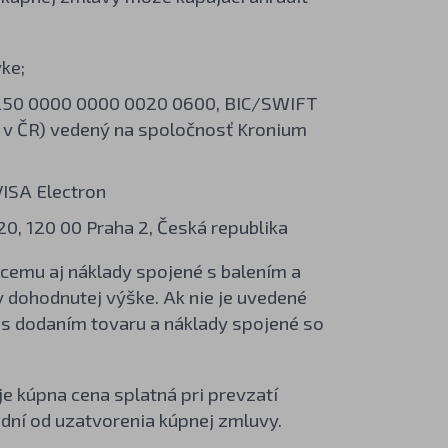
ke;
2250 0000 0000 0020 0600, BIC/SWIFT
č v ČR) vedený na spoločnosť Kronium
ISA Electron
0, 120 00 Praha 2, Česká republika
úcemu aj náklady spojené s balením a
dohodnutej výške. Ak nie je uvedené
 s dodaním tovaru a náklady spojené so
je kúpna cena splatná pri prevzatí
 dní od uzatvorenia kúpnej zmluvy.