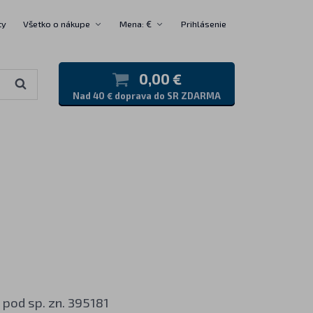
ty
Všetko o nákupe
Mena: €
Prihlásenie
0,00 €
Nad 40 € doprava do SR ZDARMA
pod sp. zn. 395181