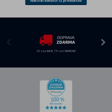
Načítať ďalších 12 produktov
DOPRAVA
ZDARMA
SR nad
40 €
, ČR nad
1000 Kč