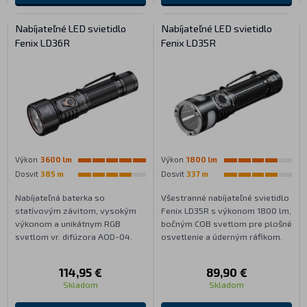
Nabíjateľné LED svietidlo
Nabíjateľné LED svietidlo
Fenix LD36R
Fenix LD35R
Výkon
3600 lm
Výkon
1800 lm
Dosvit
385 m
Dosvit
337 m
Nabíjateľná baterka so
Všestranné nabíjateľné svietidlo
statívovým závitom, vysokým
Fenix LD35R s výkonom 1800 lm,
výkonom a unikátnym RGB
bočným COB svetlom pre plošné
svetlom vr. difúzora AOD-04.
osvetlenie a úderným ráfikom.
114,95 €
89,90 €
Skladom
Skladom