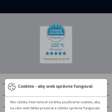
Cookies - aby web správne fungoval
Kontakty
Zastihnete nás
Ako všetky internetové stránky používame cookies, aby
sa vám web ľahko prezeral a všetko správne fungovalo