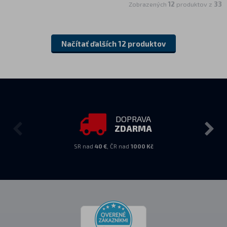
Zobrazených
12
produktov z
33
Načítať ďalších 12 produktov
DOPRAVA
ZDARMA
SR nad
40 €
, ČR nad
1000 Kč