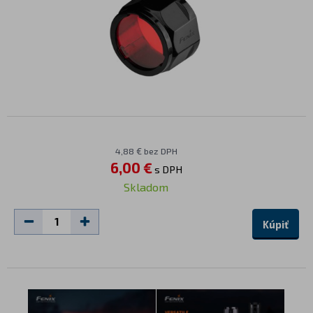
4,88 € bez DPH
6,00 €
s DPH
Skladom
Kúpiť