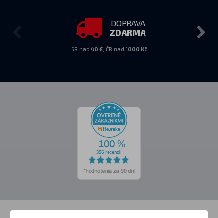
DOPRAVA
ZDARMA
SR nad
40 €
, ČR nad
1000 Kč