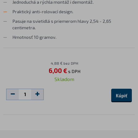
Jednoduchá a rýchla montáž i demontáž.
Praktický anti-rolovací design.
Pasuje na svietidlá s priemerom hlavy 2,54 - 2,65
centimetra.
Hmotnosť 10 gramov.
4,88 € bez DPH
6,00 €
s DPH
Skladom
Kúpiť