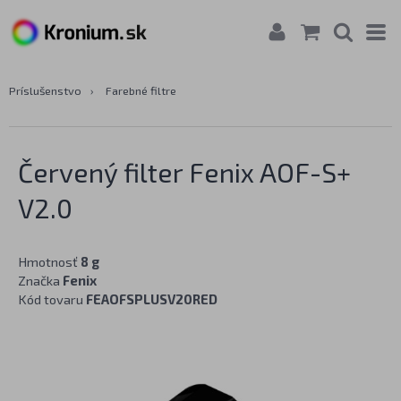
Príslušenstvo
›
Farebné filtre
Červený filter Fenix AOF-S+
V2.0
Hmotnosť
8 g
Značka
Fenix
Kód tovaru
FEAOFSPLUSV20RED