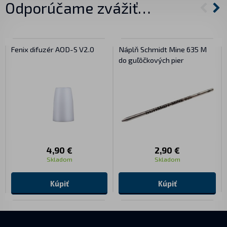
Odporúčame zvážiť…
Fenix difuzér AOD-S V2.0
Náplň Schmidt Mine 635 M
do guľôčkových pier
4,90 €
2,90 €
Skladom
Skladom
Kúpiť
Kúpiť