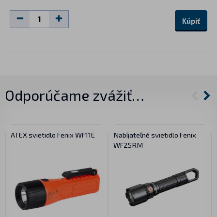
Kúpiť
Odporúčame zvážiť…
ATEX svietidlo Fenix WF11E
Nabíjateľné svietidlo Fenix
WF25RM