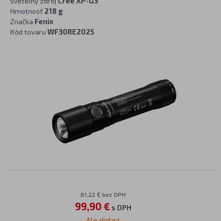
Svetelný zdroj
Cree XP-G3
Hmotnosť
218 g
Značka
Fenix
Kód tovaru
WF30RE2025
81,22 € bez DPH
99,90 €
s DPH
Na dotaz