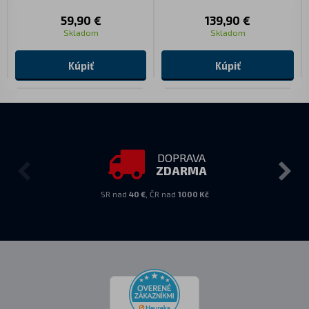
59,90 €
139,90 €
Skladom
Skladom
Kúpiť
Kúpiť
DOPRAVA
ZDARMA
SR nad
40 €
, ČR nad
1000 Kč