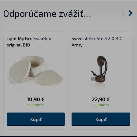
Odporúčame zvážiť…
Light My Fire SnapBox
Swedish FireSteel 2.0 BIO
original BIO
Army
10,90 €
22,90 €
Skladom
Skladom
Kúpiť
Kúpiť