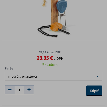
19,47 € bez DPH
23,95 €
s DPH
Skladom
Farba
modrá a oranžová
Kúpiť