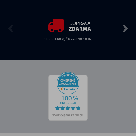
DOPRAVA
ZDARMA
SR nad
40 €
, ČR nad
1000 Kč