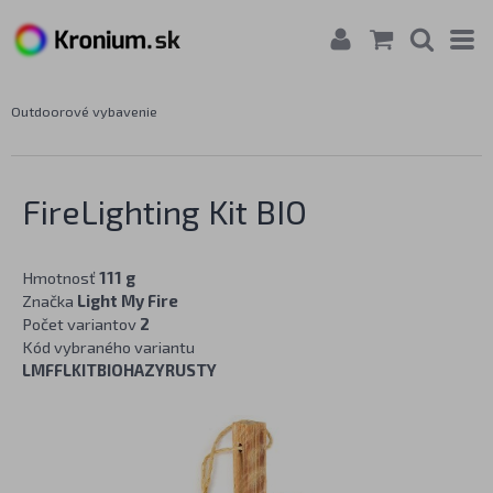
Outdoorové vybavenie
FireLighting Kit BIO
Hmotnosť
111 g
Značka
Light My Fire
Počet variantov
2
Kód vybraného variantu
LMFFLKITBIOHAZYRUSTY