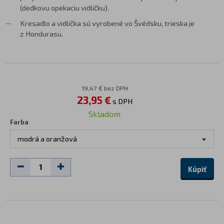
(dedkovu opekaciu vidličku).
Kresadlo a vidlička sú vyrobené vo Švédsku, trieska je
z Hondurasu.
19,47 € bez DPH
23,95 €
s DPH
Skladom
Farba
modrá a oranžová
Kúpiť