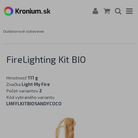
Outdoorové vybavenie
FireLighting Kit BIO
Hmotnosť
111 g
Značka
Light My Fire
Počet variantov
2
Kód vybraného variantu
LMFFLKITBIOSANDYCOCO