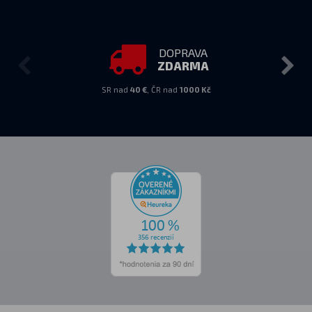
DOPRAVA
ZDARMA
SR nad
40 €
, ČR nad
1000 Kč