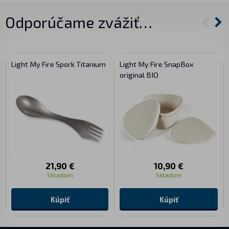
Odporúčame zvážiť…
Light My Fire Spork Titanium
Light My Fire SnapBox
original BIO
21,90 €
10,90 €
Skladom
Skladom
Kúpiť
Kúpiť