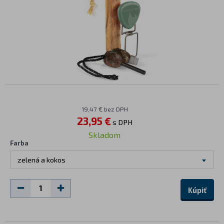
19,47 € bez DPH
23,95 €
s DPH
Skladom
Farba
zelená a kokos
Kúpiť