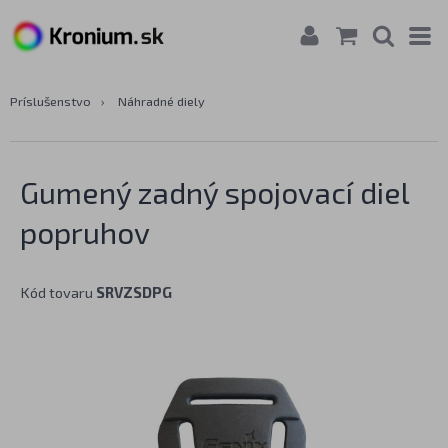
Príslušenstvo
›
Náhradné diely
Gumený zadný spojovací diel
popruhov
Kód tovaru
SRVZSDPG