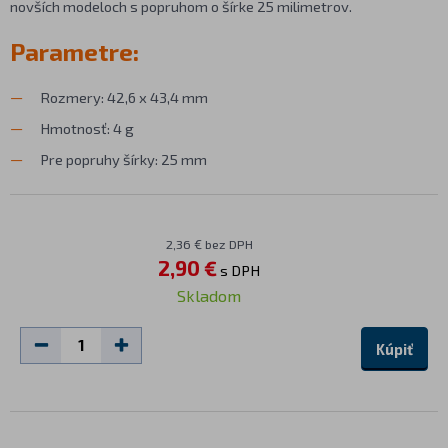
novších modeloch s popruhom o šírke 25 milimetrov.
Parametre:
Rozmery: 42,6 x 43,4 mm
Hmotnosť: 4 g
Pre popruhy šírky: 25 mm
2,36 € bez DPH
2,90 €
s DPH
Skladom
Kúpiť