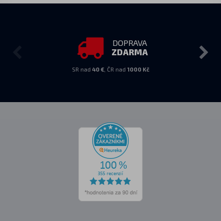
DOPRAVA
ZDARMA
SR nad
40 €
, ČR nad
1000 Kč