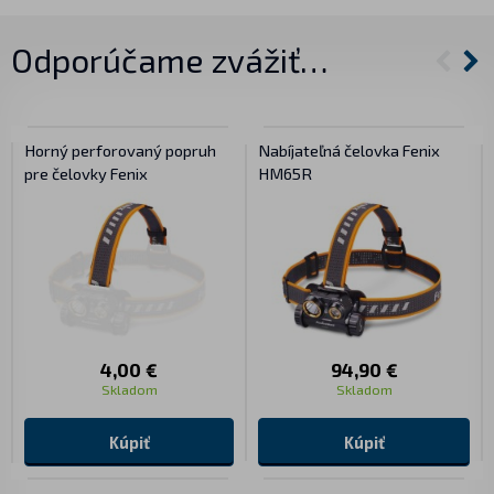
Odporúčame zvážiť…
Horný perforovaný popruh
Nabíjateľná čelovka Fenix
pre čelovky Fenix
HM65R
4,00 €
94,90 €
Skladom
Skladom
Kúpiť
Kúpiť