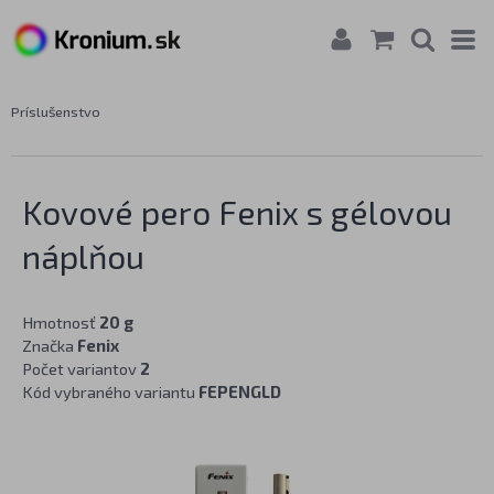
Príslušenstvo
Kovové pero Fenix s gélovou
náplňou
Hmotnosť
20 g
Značka
Fenix
Počet variantov
2
Kód vybraného variantu
FEPENGLD