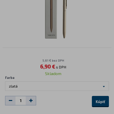
5,61 € bez DPH
6,90 €
s DPH
Skladom
Farba
zlatá
Kúpiť