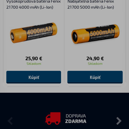
Vysokoprúdová batéria Fenix
Nabíjateľná batéria Fenix
21700 4000 mAh (Li-Ion)
21700 5000 mAh (Li-Ion)
25,90 €
24,90 €
Skladom
Skladom
Kúpiť
Kúpiť
DOPRAVA
ZDARMA