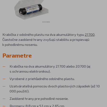
Krabička z odolného plastu na dva akumulátory typu
21700
.
Čiastočne zaoblené hrany zvyšujú stabilitu a prispievajú
k pohodlnému noseniu.
Parametre
Krabička na dva akumulátory 21700 alebo 20700 (aj
s ochrannou elektronikou).
Vyrobené z priehľadného odolného plastu.
Uzatvárateľná pomocou dvoch plastových západiek (až 10
000 použití).
Zaoblené hrany pre pohodlné nosenie.
Rozmery: 8,8 cm x 5,1 cm x 2,65 cm.