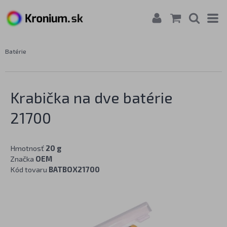
Batérie
Krabička na dve batérie
21700
Hmotnosť
20 g
Značka
OEM
Kód tovaru
BATBOX21700