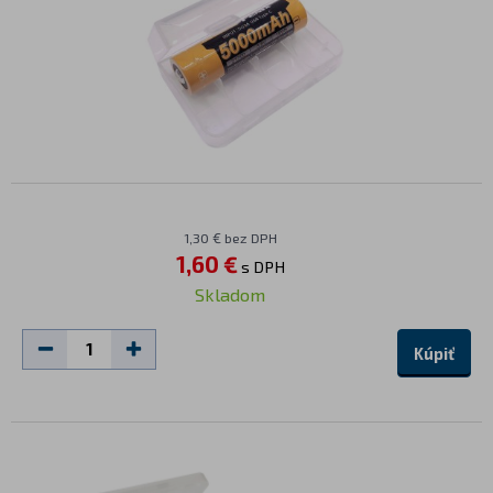
1,30 € bez DPH
1,60 €
s DPH
Skladom
Kúpiť