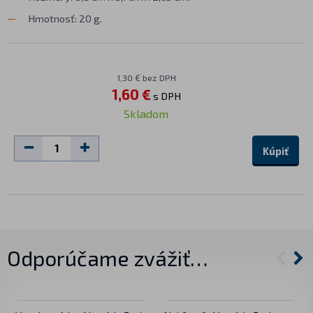
Hmotnosť: 20 g.
1,30 € bez DPH
1,60 €
s DPH
Skladom
Kúpiť
Odporúčame zvážiť…