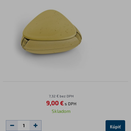
7,32 € bez DPH
9,00 €
s DPH
Skladom
Kúpiť