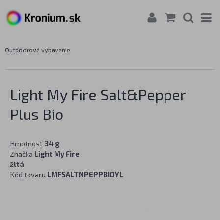
Outdoorové vybavenie
Light My Fire Salt&Pepper
Plus Bio
Hmotnosť
34 g
Značka
Light My Fire
žltá
Kód tovaru
LMFSALTNPEPPBIOYL