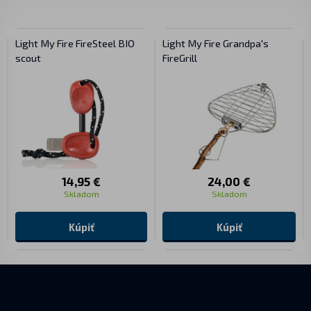
Light My Fire FireSteel BIO
Light My Fire Grandpa's
scout
FireGrill
14,95 €
24,00 €
Skladom
Skladom
Kúpiť
Kúpiť