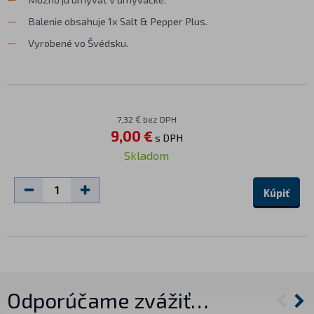
Balenie obsahuje 1x Salt & Pepper Plus.
Vyrobené vo Švédsku.
7,32 € bez DPH
9,00 €
s DPH
Skladom
Kúpiť
Odporúčame zvážiť…