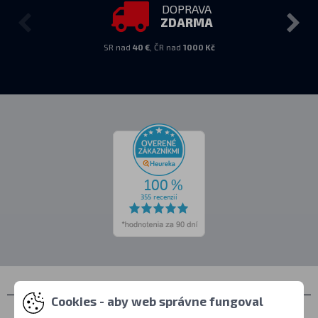
DOPRAVA
ZDARMA
SR nad
40 €
, ČR nad
1000 Kč
Cookies - aby web správne fungoval
Kontakty