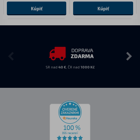
Kúpiť
Kúpiť
DOPRAVA
ZDARMA
SR nad
40 €
, ČR nad
1000 Kč