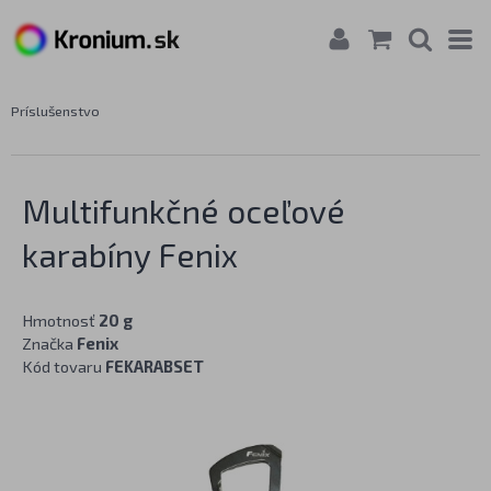
Príslušenstvo
Multifunkčné oceľové
karabíny Fenix
Hmotnosť
20 g
Značka
Fenix
Kód tovaru
FEKARABSET