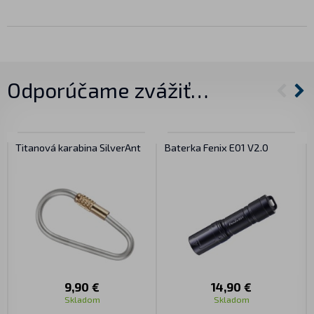
Odporúčame zvážiť…
Titanová karabina SilverAnt
Baterka Fenix E01 V2.0
9,90 €
14,90 €
Skladom
Skladom