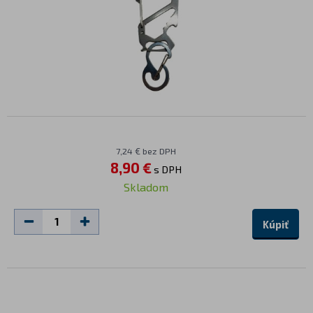
7,24 € bez DPH
8,90 €
s DPH
Skladom
Kúpiť