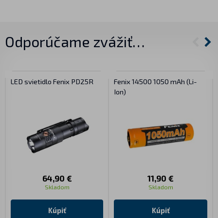
Odporúčame zvážiť…
LED svietidlo Fenix PD25R
Fenix 14500 1050 mAh (Li-
Ion)
64,90 €
11,90 €
Skladom
Skladom
Kúpiť
Kúpiť