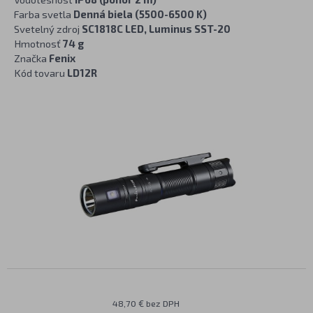
Farba svetla
Denná biela (5500-6500 K)
Svetelný zdroj
SC1818C LED, Luminus SST-20
Hmotnosť
74 g
Značka
Fenix
Kód tovaru
LD12R
48,70 € bez DPH