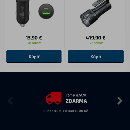
13,90 €
419,90 €
Skladom
Skladom
Kúpiť
Kúpiť
DOPRAVA
ZDARMA
SR nad
40 €
, ČR nad
1000 Kč