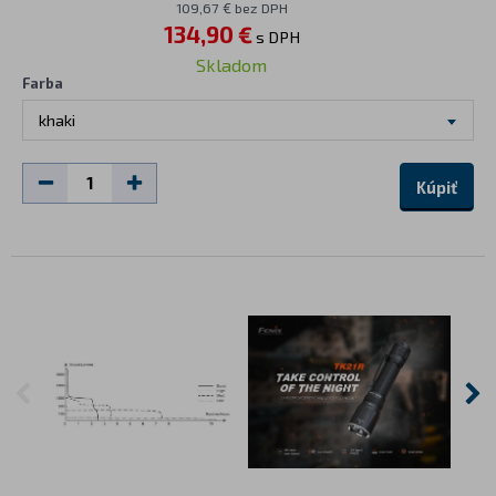
109,67 € bez DPH
134,90 €
s DPH
Skladom
Farba
khaki
Kúpiť