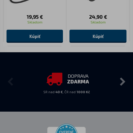
19,95 €
24,90 €
Skladom
Skladom
Kúpiť
Kúpiť
DOPRAVA
ZDARMA
SR nad
40 €
, ČR nad
1000 Kč