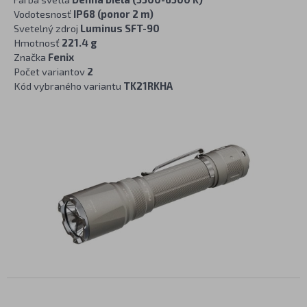
Vodotesnosť
IP68 (ponor 2 m)
Svetelný zdroj
Luminus SFT-90
Hmotnosť
221.4 g
Značka
Fenix
Počet variantov
2
Kód vybraného variantu
TK21RKHA