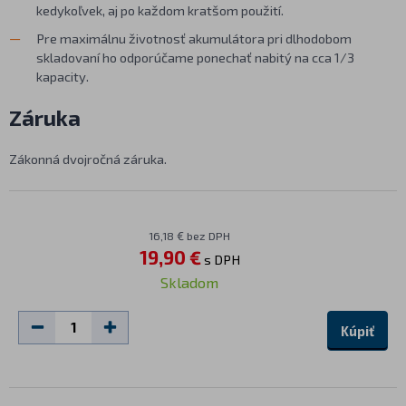
kedykoľvek, aj po každom kratšom použití.
Pre maximálnu životnosť akumulátora pri dlhodobom
skladovaní ho odporúčame ponechať nabitý na cca 1/3
kapacity.
Záruka
Zákonná dvojročná záruka.
16,18 € bez DPH
19,90 €
s DPH
Skladom
Kúpiť