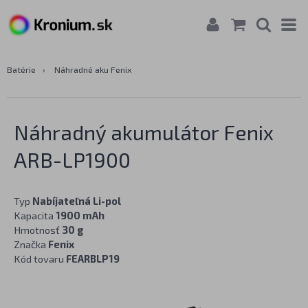
Batérie
›
Náhradné aku Fenix
Náhradný akumulátor Fenix
ARB-LP1900
Typ
Nabíjateľná Li-pol
Kapacita
1900 mAh
Hmotnosť
30 g
Značka
Fenix
Kód tovaru
FEARBLP19