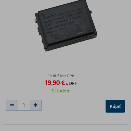
16,18 € bez DPH
19,90 €
s DPH
Skladom
Kúpiť