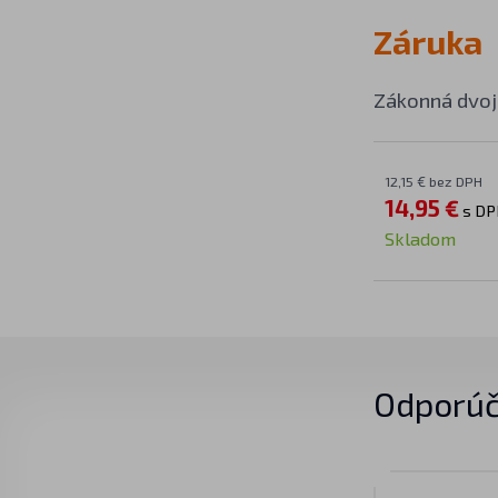
Záruka
Zákonná dvoj
12,15 € bez DPH
14,95 €
s DP
Skladom
Odporúč