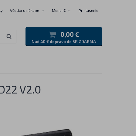
ty
Všetko o nákupe
Mena: €
Prihlásenie
0,00 €
Nad 40 € doprava do SR ZDARMA
D22 V2.0