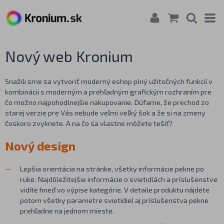
Nový web Kronium
Snažili sme sa vytvoriť moderný eshop plný užitočných funkcií v
kombinácii s moderným a prehľadným grafickým rozhraním pre
čo možno najpohodlnejšie nakupovanie. Dúfame, že prechod zo
starej verzie pre Vás nebude veľmi veľký šok a že si na zmeny
čoskoro zvyknete. A na čo sa vlastne môžete tešiť?
Nový design
Lepšia orientácia na stránke, všetky informácie pekne po
ruke. Najdôležitejšie informácie o svietidlách a príslušenstve
vidíte hneď vo výpise kategórie. V detaile produktu nájdete
potom všetky parametre svietidiel aj príslušenstva pekne
prehľadne na jednom mieste.