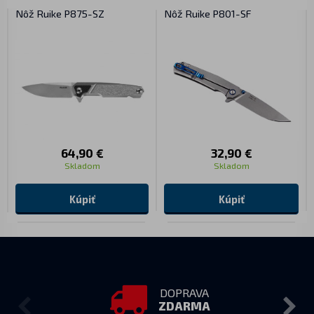
Nôž Ruike P875-SZ
Nôž Ruike P801-SF
64,90 €
32,90 €
Skladom
Skladom
Kúpiť
Kúpiť
DOPRAVA
ZDARMA