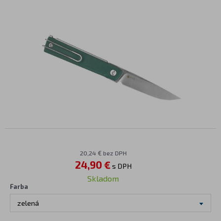
20,24 € bez DPH
24,90 €
s DPH
Skladom
Farba
zelená