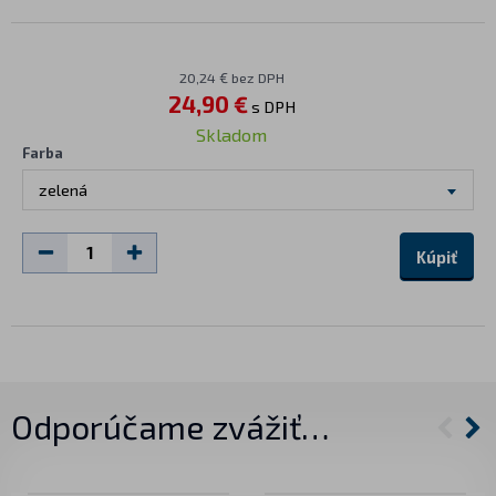
20,24 € bez DPH
24,90 €
s DPH
Skladom
Farba
zelená
Kúpiť
Odporúčame zvážiť…