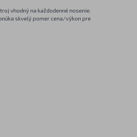
troj vhodný na každodenné nosenie.
ponúka skvelý pomer cena/výkon pre