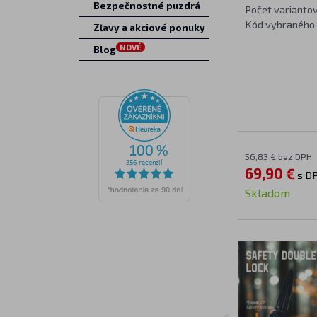
Bezpečnostné puzdrá
Počet varianto
Kód vybraného 
Zľavy a akciové ponuky
NOVÉ
Blog
56,83 € bez DPH
69,90 €
s D
Skladom