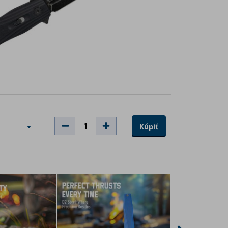
Kúpiť