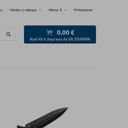
ty
Všetko o nákupe
Mena: €
Prihlásenie
0,00 €
Nad 40 € doprava do SR ZDARMA