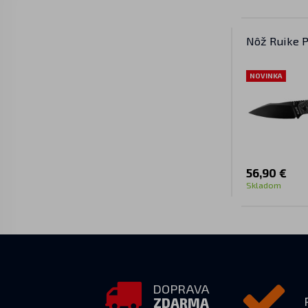
Nôž Ruike 
NOVINKA
56,90 €
Skladom
DOPRAVA
ZDARMA