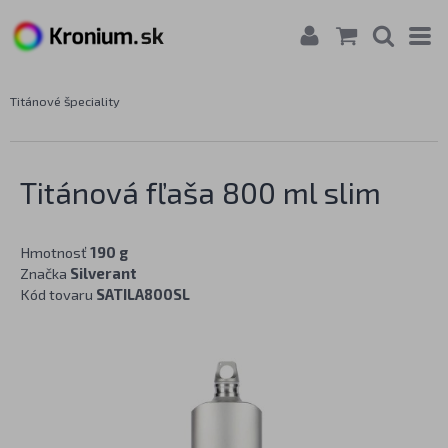
Titánové špeciality
Titánová fľaša 800 ml slim
Hmotnosť
190 g
Značka
Silverant
Kód tovaru
SATILA800SL