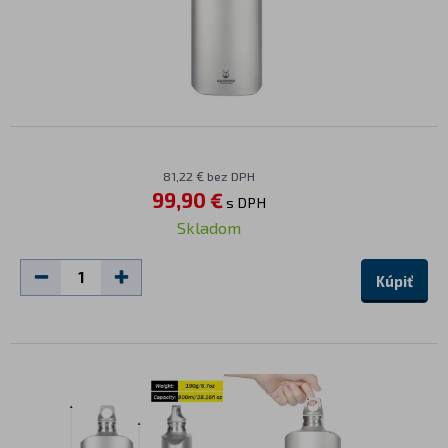
81,22 € bez DPH
99,90 €
s DPH
Skladom
Kúpiť