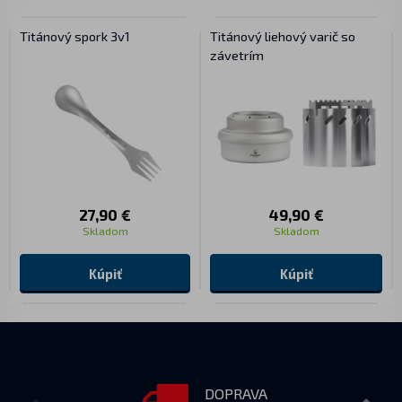
Titánový spork 3v1
Titánový liehový varič so
závetrím
27,90 €
49,90 €
Skladom
Skladom
Kúpiť
Kúpiť
DOPRAVA