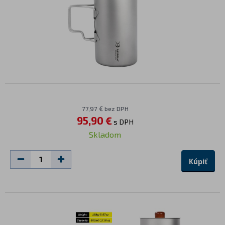
77,97 € bez DPH
95,90 €
s DPH
Skladom
Kúpiť