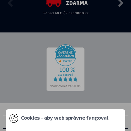
ZDARMA
SR nad
40 €
, ČR nad
1000 Kč
Cookies - aby web správne fungoval
Kontakty