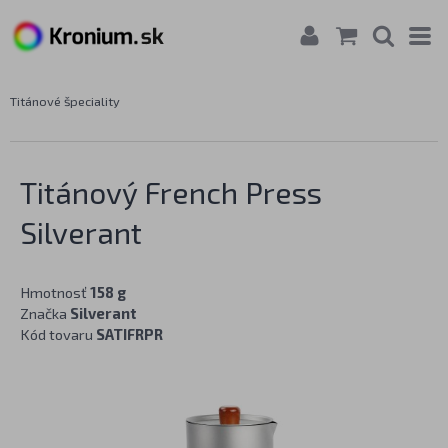
Titánové špeciality
Titánový French Press
Silverant
Hmotnosť
158 g
Značka
Silverant
Kód tovaru
SATIFRPR