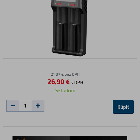
21,87 € bez DPH
26,90 €
s DPH
Skladom
Kúpiť