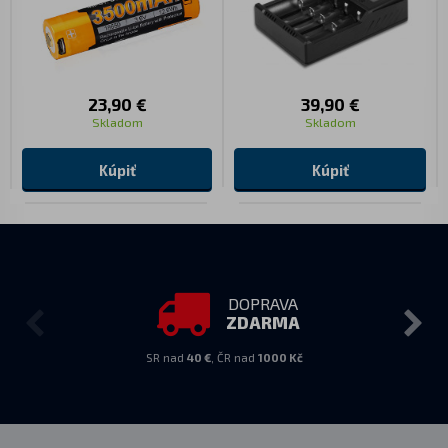
23,90 €
39,90 €
Skladom
Skladom
Kúpiť
Kúpiť
DOPRAVA
ZDARMA
SR nad
40 €
, ČR nad
1000 Kč