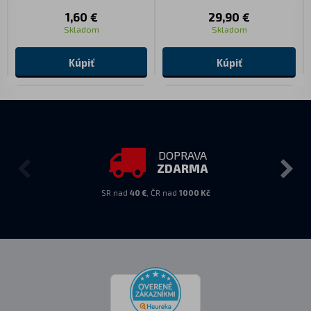
1,60 €
29,90 €
Skladom
Skladom
Kúpiť
Kúpiť
DOPRAVA
ZDARMA
SR nad
40 €
, ČR nad
1000 Kč