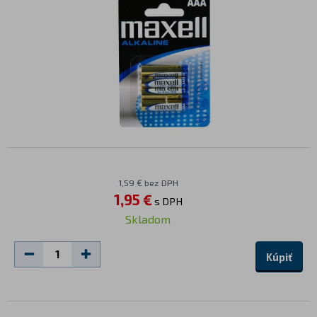
1,59 € bez DPH
1,95 €
s DPH
Skladom
Kúpiť