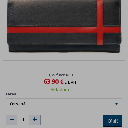
51,95 € bez DPH
63,90 €
s DPH
Skladom
Farba
červená
Kúpiť