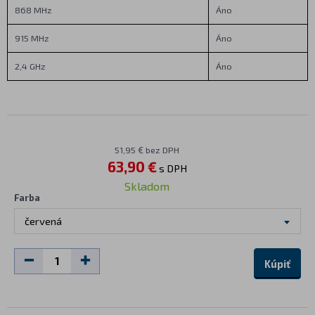
868 MHz
Áno
915 MHz
Áno
2,4 GHz
Áno
51,95 € bez DPH
63,90 €
s DPH
Skladom
Farba
červená
Kúpiť