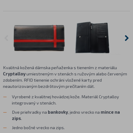
Kvalitná kožená dámska peňaženka s tienením z materiálu
Cryptalloy
umiestneným v stenách s ružovým alebo červeným
zdobením. RFID tienenie ochráni vložené karty pred
neautorizovaným bezdrôtovým prečítaním dát.
Vyrobené z kvalitnej hovädzej kože. Materiál Cryptalloy
integrovaný v stenách.
Dve priehradky na
bankovky
, jedno vrecko na
mince na
zips
.
Jedno bočné vrecko na zips.