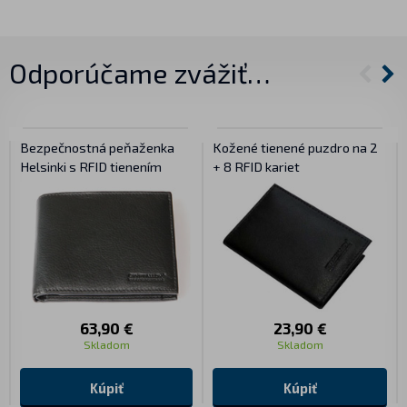
Odporúčame zvážiť…
Bezpečnostná peňaženka
Kožené tienené puzdro na 2
Helsinki s RFID tienením
+ 8 RFID kariet
63,90 €
23,90 €
Skladom
Skladom
Kúpiť
Kúpiť