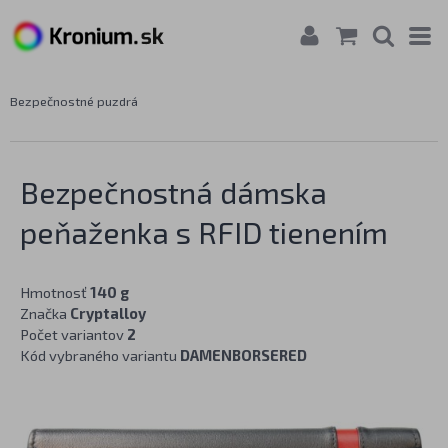
Bezpečnostné puzdrá
Bezpečnostná dámska
peňaženka s RFID tienením
Hmotnosť
140 g
Značka
Cryptalloy
Počet variantov
2
Kód vybraného variantu
DAMENBORSERED