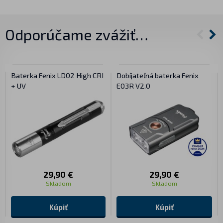
Odporúčame zvážiť…
Baterka Fenix LD02 High CRI
Dobíjateľná baterka Fenix
+ UV
E03R V2.0
29,90 €
29,90 €
Skladom
Skladom
Kúpiť
Kúpiť