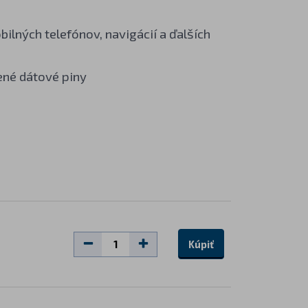
bilných telefónov, navigácií a ďalších
ené dátové piny
Kúpiť