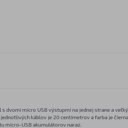
el s dvomi micro USB výstupmi na jednej strane a ve
 jednotlivých káblov je 20 centimetrov a farba je čierna
tu micro-USB akumulátorov naraz.