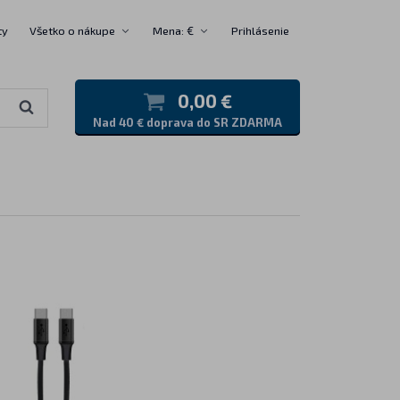
ty
Všetko o nákupe
Mena: €
Prihlásenie
0,00 €
Nad 40 € doprava do SR ZDARMA