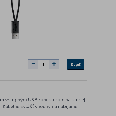
Kúpiť
ľkým vstupným USB konektorom na druhej
. Kábel je zvlášť vhodný na nabíjanie