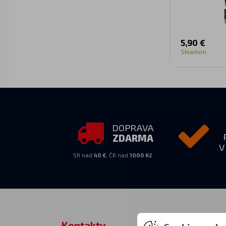
5,90 €
Skladom
DOPRAVA
ZDARMA
V
SR nad
40 €
, ČR nad
1000 Kč
Kontakty
Zastihnet