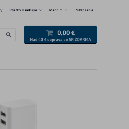
ty
Všetko o nákupe
Mena: €
Prihlásenie
0,00 €
Nad 40 € doprava do SR ZDARMA