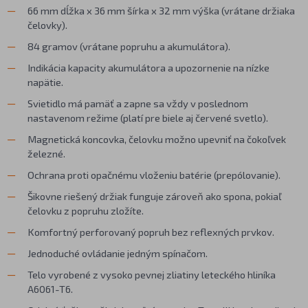
66 mm dĺžka x 36 mm šírka x 32 mm výška (vrátane držiaka
čelovky).
84 gramov (vrátane popruhu a akumulátora).
Indikácia kapacity akumulátora a upozornenie na nízke
napätie.
Svietidlo má pamäť a zapne sa vždy v poslednom
nastavenom režime (platí pre biele aj červené svetlo).
Magnetická koncovka, čelovku možno upevniť na čokoľvek
železné.
Ochrana proti opačnému vloženiu batérie (prepólovanie).
Šikovne riešený držiak funguje zároveň ako spona, pokiaľ
čelovku z popruhu zložíte.
Komfortný perforovaný popruh bez reflexných prvkov.
Jednoduché ovládanie jedným spínačom.
Telo vyrobené z vysoko pevnej zliatiny leteckého hliníka
A6061-T6.