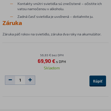
Kontakty vnútri svietidla sú znečistené – očistite ich
vatou namočenou v alkoholu.
Zadná časť svietidla je uvoľnená – dotiahnite ju.
Záruka
Záruka päť rokov na svietidlo, záruka dva roky na akumulátor.
56,83 € bez DPH
69,90 €
s DPH
Skladom
Kúpiť