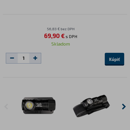
56,83 € bez DPH
69,90 €
s DPH
Skladom
Kúpiť