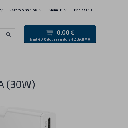
ty
Všetko o nákupe
Mena: €
Prihlásenie
0,00 €
Nad 40 € doprava do SR ZDARMA
A (30W)