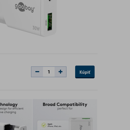
Kúpiť