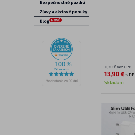
Bezpečnostné puzdrá
Zľavy a akciové ponuky
NOVÉ
Blog
11,30 € bez DPH
13,90 €
s DP
Skladom