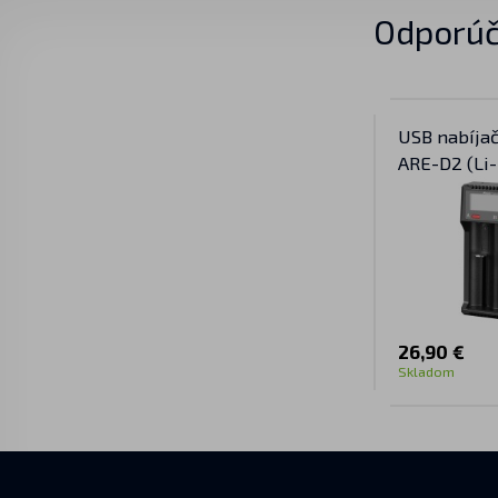
Odporúč
USB nabíjač
ARE-D2 (Li-
26,90 €
Skladom