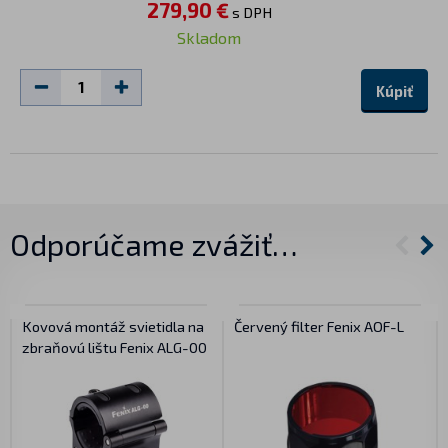
279,90 €
s DPH
Skladom
Kúpiť
Odporúčame zvážiť…
Kovová montáž svietidla na
Červený filter Fenix AOF-L
zbraňovú lištu Fenix ALG-00