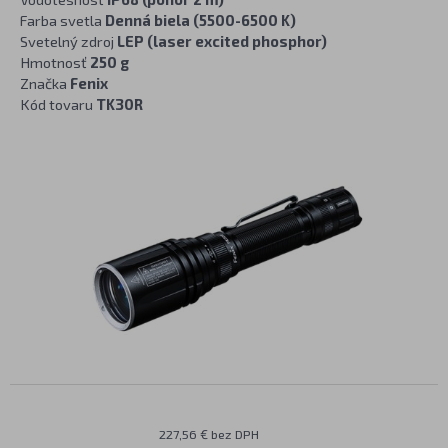
Farba svetla
Denná biela (5500-6500 K)
Svetelný zdroj
LEP (laser excited phosphor)
Hmotnosť
250 g
Značka
Fenix
Kód tovaru
TK30R
227,56 € bez DPH