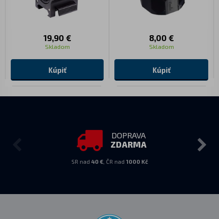
19,90 €
8,00 €
Skladom
Skladom
Kúpiť
Kúpiť
DOPRAVA
ZDARMA
SR nad
40 €
, ČR nad
1000 Kč