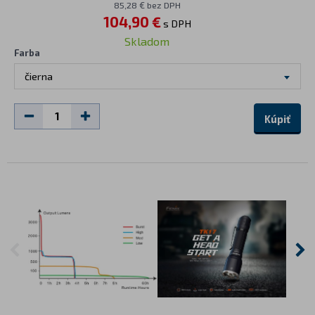
85,28 € bez DPH
104,90 €
s DPH
Skladom
Farba
čierna
Kúpiť