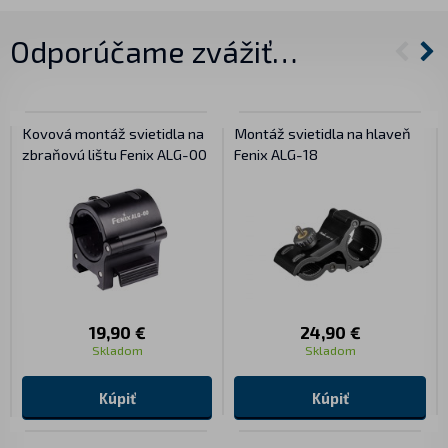
Odporúčame zvážiť…
Kovová montáž svietidla na
Montáž svietidla na hlaveň
zbraňovú lištu Fenix ALG-00
Fenix ALG-18
19,90 €
24,90 €
Skladom
Skladom
Kúpiť
Kúpiť