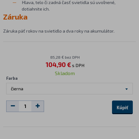
Hlava, telo či zadná časť svietidla sú uvoľnené,
dotiahnite ich.
Záruka
Záruka päť rokov na svietidlo a dva roky na akumulátor.
85,28 € bez DPH
104,90 €
s DPH
Skladom
Farba
čierna
Kúpiť