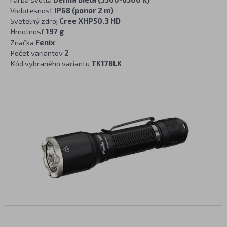
Vodotesnosť
IP68 (ponor 2 m)
Svetelný zdroj
Cree XHP50.3 HD
Hmotnosť
197 g
Značka
Fenix
Počet variantov
2
Kód vybraného variantu
TK17BLK