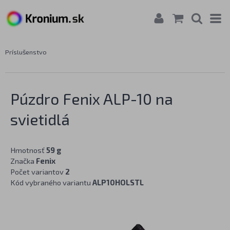
Príslušenstvo
Púzdro Fenix ALP-10 na
svietidlá
Hmotnosť
59 g
Značka
Fenix
Počet variantov
2
Kód vybraného variantu
ALP10HOLSTL