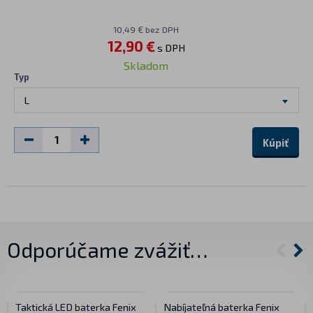
10,49 € bez DPH
12,90 €
s DPH
Skladom
Typ
L
Kúpiť
Odporúčame zvážiť…
Taktická LED baterka Fenix
Nabíjateľná baterka Fenix