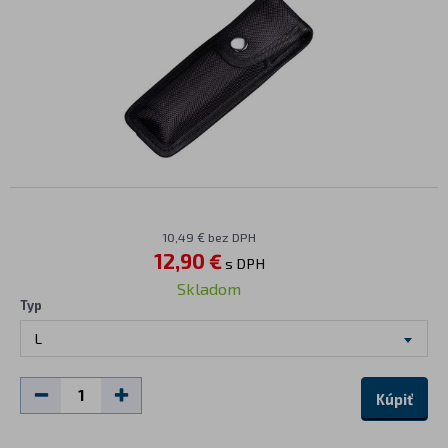
10,49 € bez DPH
12,90 €
s DPH
Skladom
Typ
L
Kúpiť