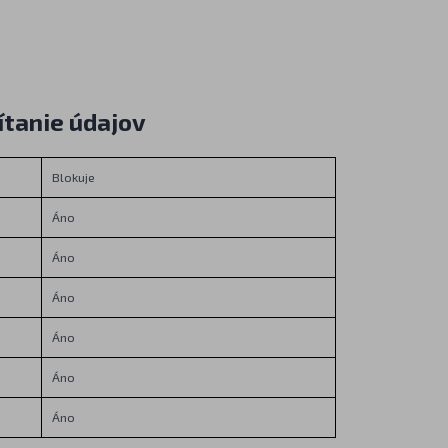
ítanie údajov
Blokuje
Áno
Áno
Áno
Áno
Áno
Áno