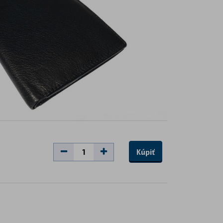
Kúpiť