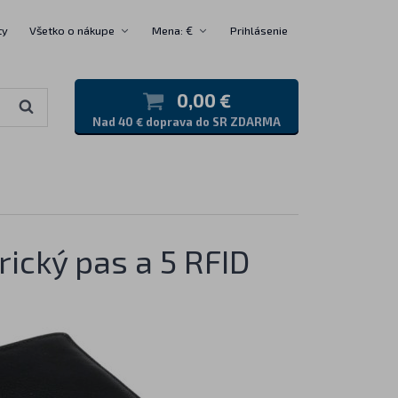
ty
Všetko o nákupe
Mena: €
Prihlásenie
0,00 €
Nad 40 € doprava do SR ZDARMA
ický pas a 5 RFID