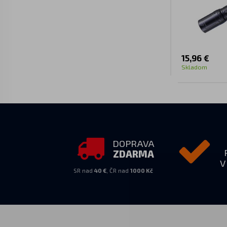
15,96 €
Skladom
DOPRAVA
ZDARMA
V
SR nad
40 €
, ČR nad
1000 Kč