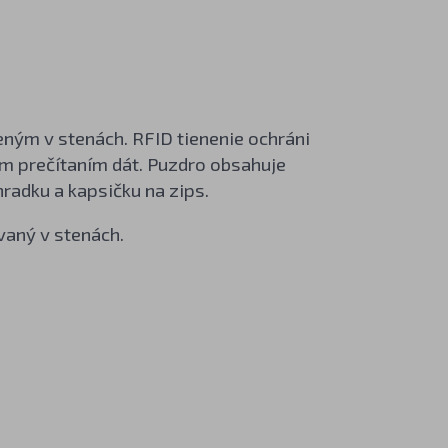
ným v stenách. RFID tienenie ochráni
m prečítaním dát. Puzdro obsahuje
hradku a kapsičku na zips.
vaný v stenách.