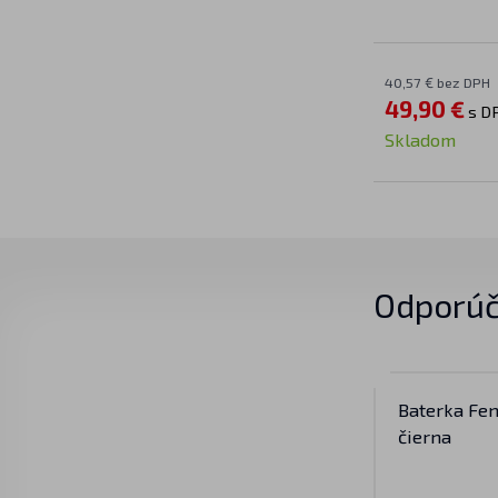
40,57 € bez DPH
49,90 €
s D
Skladom
Odporúč
Baterka Fen
čierna