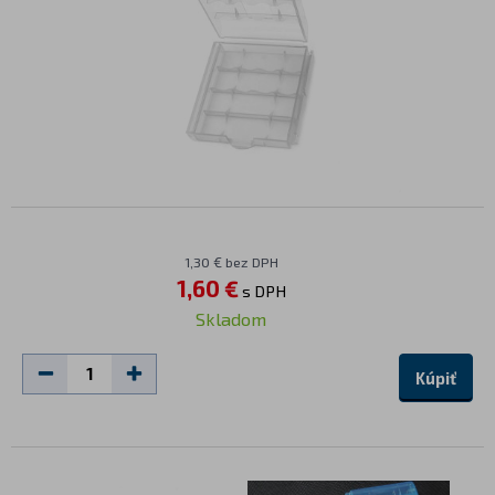
1,30 € bez DPH
1,60 €
s DPH
Skladom
Kúpiť