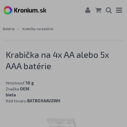
Batérie
›
Krabičky na batérie
Krabička na 4x AA alebo 5x
AAA batérie
Hmotnosť
10 g
Značka
OEM
biela
Kód tovaru
BATBOXAAV2WH