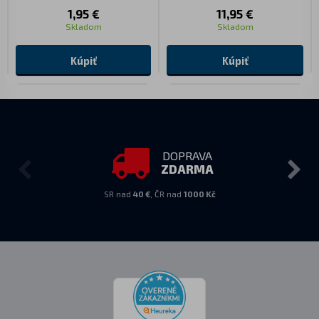
1,95 €
11,95 €
Skladom
Skladom
Kúpiť
Kúpiť
DOPRAVA
ZDARMA
SR nad
40 €
, ČR nad
1000 Kč