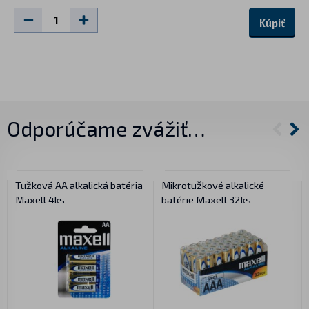
Kúpiť
Odporúčame zvážiť…
Tužková AA alkalická batéria
Mikrotužkové alkalické
Maxell 4ks
batérie Maxell 32ks