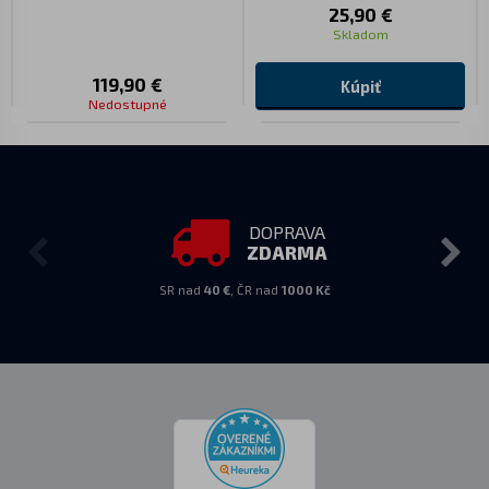
25,90 €
Skladom
119,90 €
Kúpiť
Nedostupné
DOPRAVA
ZDARMA
SR nad
40 €
, ČR nad
1000 Kč