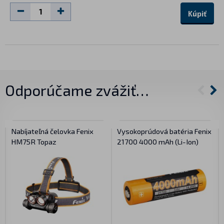
Kúpiť
Odporúčame zvážiť…
Nabíjateľná čelovka Fenix
Vysokoprúdová batéria Fenix
HM75R Topaz
21700 4000 mAh (Li-Ion)