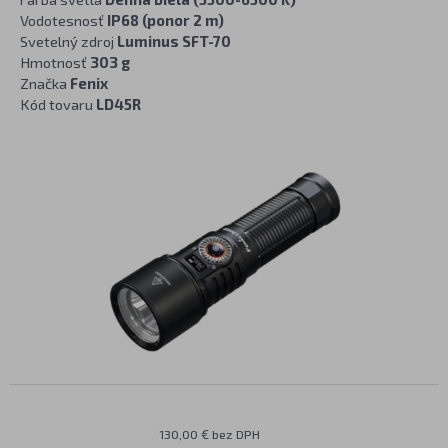
Vodotesnosť
IP68 (ponor 2 m)
Svetelný zdroj
Luminus SFT-70
Hmotnosť
303 g
Značka
Fenix
Kód tovaru
LD45R
130,00 € bez DPH