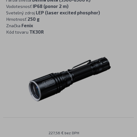
Vodotesnosť
IP68 (ponor 2 m)
Svetelný zdroj
LEP (laser excited phosphor)
Hmotnosť
250 g
Značka
Fenix
Kód tovaru
TK30R
227,56 € bez DPH