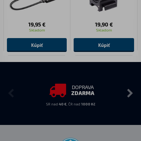
19,95 €
19,90 €
Skladom
Skladom
Kúpiť
Kúpiť
DOPRAVA
ZDARMA
SR nad
40 €
, ČR nad
1000 Kč