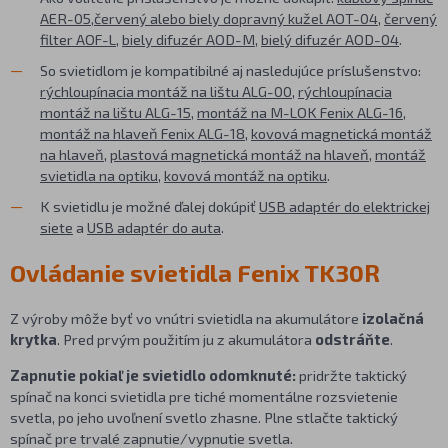
AER-05
,
červený alebo biely dopravný kužel AOT-04
,
červený
filter AOF-L
,
biely difuzér AOD-M
,
bielý difuzér AOD-04
.
So svietidlom je kompatibilné aj nasledujúce príslušenstvo:
rýchloupínacia montáž na lištu ALG-00
,
rýchloupínacia
montáž na lištu ALG-15
,
montáž na M-LOK Fenix ALG-16
,
montáž na hlaveň Fenix ALG-18
,
kovová magnetická montáž
na hlaveň
,
plastová magnetická montáž na hlaveň
,
montáž
svietidla na optiku
,
kovová montáž na optiku
.
K svietidlu je možné ďalej dokúpiť
USB adaptér do elektrickej
siete
a
USB adaptér do auta
.
Ovládanie svietidla Fenix TK30R
Z výroby môže byť vo vnútri svietidla na akumulátore
izolačná
krytka
. Pred prvým použitím ju z akumulátora
odstráňte
.
Zapnutie pokiaľ je svietidlo odomknuté:
pridržte taktický
spínač na konci svietidla pre tiché momentálne rozsvietenie
svetla, po jeho uvoľnení svetlo zhasne. Plne stlačte taktický
spínač pre trvalé zapnutie/vypnutie svetla.