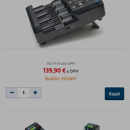
113,74 € bez DPH
139,90 €
s DPH
Budúci týždeň
Kúpiť