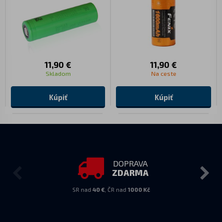
11,90 €
11,90 €
Skladom
Na ceste
Kúpiť
Kúpiť
DOPRAVA
ZDARMA
SR nad
40 €
, ČR nad
1000 Kč