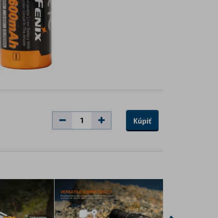
Kúpiť