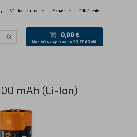
ty
Všetko o nákupe
Mena: €
Prihlásenie
0,00 €
Nad 40 € doprava do SR ZDARMA
600 mAh (Li-Ion)