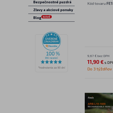
Bezpečnostné puzdrá
Kód tovaru
FE1
Zľavy a akciové ponuky
NOVÉ
Blog
9,67 € bez DPH
11,90 €
s DP
Do 3 týždňov